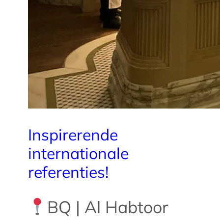
r
!
Inspirerende
internationale
referenties!
BQ | Al Habtoor