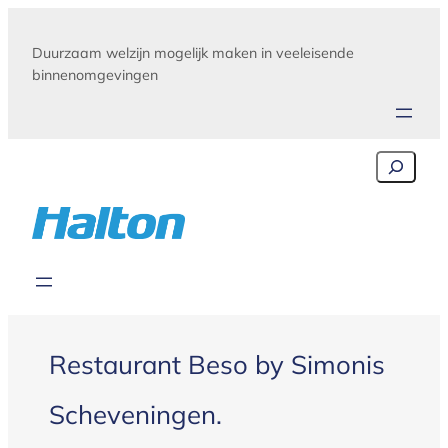
Skip
to
Duurzaam welzijn mogelijk maken in veeleisende
content
binnenomgevingen
Search
Restaurant Beso by Simonis
Scheveningen.