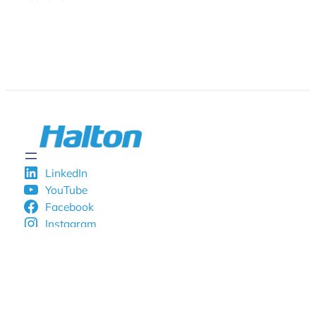
LinkedIn
YouTube
Facebook
Instagram
© Copyright 2024 • Alle rechten
voorbehouden.
Privacyverklaring
.
Cookieverklaring
.