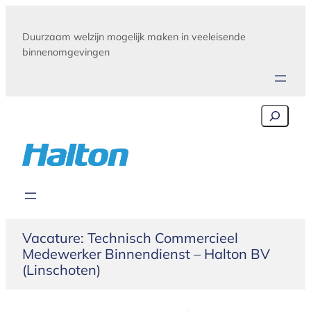
Skip
to
Duurzaam welzijn mogelijk maken in veeleisende
content
binnenomgevingen
Search
Vacature: Technisch Commercieel
Medewerker Binnendienst – Halton BV
(Linschoten)